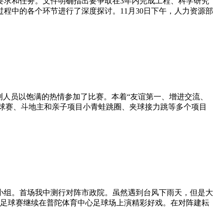
的要求和任务。文件明确指出要争取在3年内完成工程、科学研究
程中的各个环节进行了深度探讨。11月30日下午，人力资源部
测人员以饱满的热情参加了比赛。本着“友谊第一、增进交流、
、足球赛、斗地主和亲子项目小青蛙跳圈、夹球接力跳等多个项目
个小组。首场我中测行对阵市政院。虽然遇到台风下雨天，但是大
足球赛继续在普陀体育中心足球场上演精彩好戏。在对阵建耘