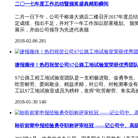
二〇一七年度工作总结暨颁奖盛典精彩瞬间
二月一日下午，公司于榕港大酒店二楼召开2017年度总
定成绩、指出不足，并对下一年工作加以部署规划。 颁
展示，并由公司领导为先进代表颁
2018-02-06
281
捷报频传！热烈祝贺公司S7公路工地试验室荣获优秀团
S7公路工程工地试验室团队是一支积极进取、奋勇争先
吃苦耐劳、爱岗敬业、精益求精，对公司、对检测事业有
工以S7工地试验室成员为榜样，发挥“吃苦耐劳、务实高
2018-01-30
140
聆听前辈申报经验勇夺职称评审桂冠 ——记公司中、高