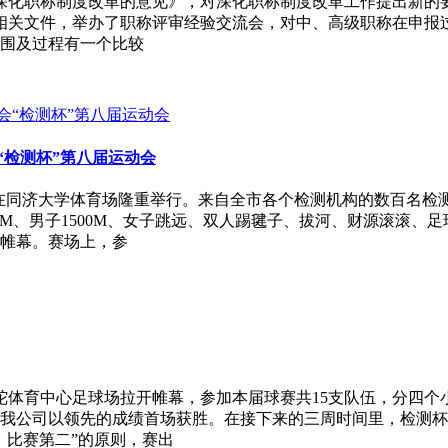
关于深化职称制度改革的意见》，对深化职称制度改革工作提出新
相关文件，举办了职称评审经验交流会，对中、高级职称在申报过
围及过程有一个比较
“检测杯”第八届运动会
动会在同济大学体育场隆重举行。来自全市各个检测机构的数百名检
0M、男子1500M、女子跳远、双人踢毽子、拔河、财源滚滚
帷幕。赛场上，参
普陀体育中心足球场拉开帷幕，参加本届球赛共15支队伍，分四
我公司以领先的成绩首场获胜。在接下来的三周时间里，检测杯
、比赛第二”的原则，赛出