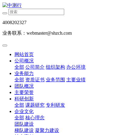
4008202327
业务联系：webmaster@shzch.com
网站首页
公司概况
全部
公司简介
组织架构
办公环境
业务能力
全部
资质证书
业务范围
主要业绩
团队概况
主要荣誉
科研创新
全部
课题研究
专利研发
企业文化
全部
核心理念
团队建设
梯队建设
凝聚力建设