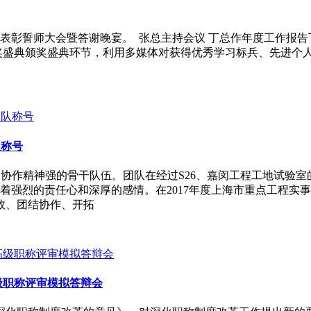
结表彰誓师大会暨答谢晚宴。 张总主持会议 丁总作年度工作报
奖盛典颁奖盛典环节，利用多媒体对获得优秀学习标兵、先进个
队称号
、协作精神强的骨干队伍。团队在经过S26、嘉闵工程工地试验
着强烈的责任心和深厚的感情。在2017年度上海市重点工程实事
效、团结协作、开拓
级职称评审模拟答辩会