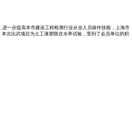
新时期的“工匠精神”，进一步提高本市建设工程检测行业从业人员操作技能，上海市
武。本次比武项目为土工液塑限含水率试验，受到了会员单位的积