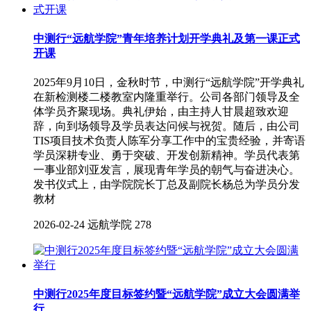
中测行“远航学院”青年培养计划开学典礼及第一课正式
开课
2025年9月10日，金秋时节，中测行“远航学院”开学典礼
在新检测楼二楼教室内隆重举行。公司各部门领导及全
体学员齐聚现场。典礼伊始，由主持人甘晨超致欢迎
辞，向到场领导及学员表达问候与祝贺。随后，由公司
TIS项目技术负责人陈军分享工作中的宝贵经验，并寄语
学员深耕专业、勇于突破、开发创新精神。学员代表第
一事业部刘亚发言，展现青年学员的朝气与奋进决心。
发书仪式上，由学院院长丁总及副院长杨总为学员分发
教材
2026-02-24
远航学院
278
中测行2025年度目标签约暨“远航学院”成立大会圆满举
行