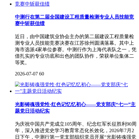
中测行在第二届全国建设工程质量检测专业人员技能竞
赛中斩获佳绩
近日，由中国建筑业协会主办的第二届建设工程质量检
测专业人员技能竞赛决赛在江苏徐州圆满落幕。其中上
海市选派4家单位参赛。中测行作为上海代表队之一，凭
借扎实的专业功底和出色的团队协作，荣获单位集体二
等奖。
2026-07-07
60
光影铸魂强党性·红色记忆忆初心——党支部庆“七一”主
题党日活动纪实
为庆祝中国共产党成立105周年、纪念红军长征胜利90周
年，深入推进党史学习教育常态化长效化，2026年7月2
日下午，中测行第一党支部组织党员开展“光影铸魂强党