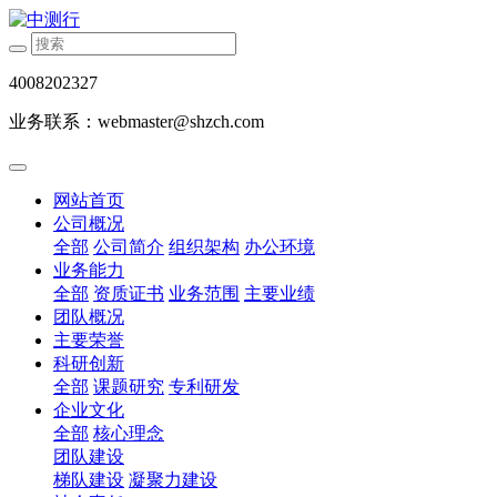
4008202327
业务联系：webmaster@shzch.com
网站首页
公司概况
全部
公司简介
组织架构
办公环境
业务能力
全部
资质证书
业务范围
主要业绩
团队概况
主要荣誉
科研创新
全部
课题研究
专利研发
企业文化
全部
核心理念
团队建设
梯队建设
凝聚力建设