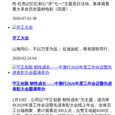
性·红色记忆忆初心”庆“七一”主题党日活动，集体观看
重大革命历史题材电影《四渡》。
2026-07-03
38
开工大吉
山海同心，不以万里为远； 征途如虹，唯有踏歌而行。
2026-02-24
64
守正创新 韧性成长——中测行2026年度工作会议暨先进
表彰大会圆满举办
2月10日，公司以“守正创新 韧性成长”为主题，成功举
办2026年度工作会议暨先进表彰大会线上年会。全体员
工云端相聚，累计观看近300人次，点赞互动超8200次，