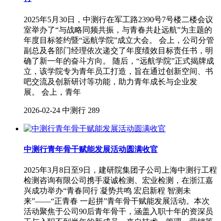
2025年5月30日，中测行在军工路2390号7号楼二楼会议
室举办了“与战略同频共振，与青春共赴远航”为主题的
年度目标签约暨“远航学院”成立大会。 会上，公司分管
副总及各部门经理依次递交了年度绩效目标责任书，明
确了新一年的奋斗方向。 随后，“远航学院”正式揭牌成
立，该学院专为青年员工打造，旨在通过创新空间、书
吧交流及创新研讨等功能，助力青年成长与企业发
展。 会上，青年
2026-02-24
中测行
289
中测行青年骨干赋能发展活动圆满收官
2025年3月8日至9日，建研院集团子公司上海中测行工程
检测咨询有限公司携手凝诚检测、宏业检测，在浙江嘉
兴成功举办“青春同行 凝势共鸣 宏启新程 智测未
来”——“正青春 一起拼”青年骨干赋能发展活动。本次
活动聚焦于公司90后青年骨干，涵盖入职十年的资深员