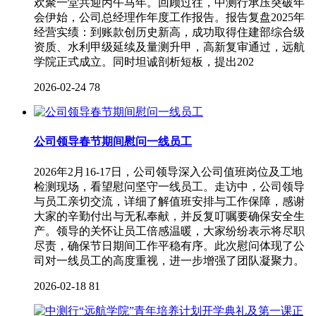
欢聚一堂共迎丙午马年。回顾过往，中测行承压突破年
会伊始，公司总经理作年度工作报告。报告复盘2025年
经营实绩：到账款创历史新高，成功取得住建部综合级
资质、水利甲级延续及量测升甲，高新复审通过，远航
学院正式成立。同时坦诚剖析短板，提出202
2026-02-24
78
公司领导春节期间慰问一线员工
2026年2月16-17日，公司领导深入公司值班岗位及工地
检测现场，看望慰问坚守一线员工。走访中，公司领导
与员工亲切交流，详细了解值班安排与工作保障，感谢
大家的辛勤付出与无私奉献，并反复叮嘱要确保安全生
产。领导的关怀让员工倍感温暖，大家纷纷表示将尽职
尽责，确保节日期间工作平稳有序。此次慰问体现了公
司对一线员工的高度重视，进一步增强了团队凝聚力。
2026-02-18
81