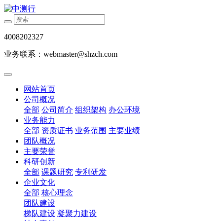
4008202327
业务联系：webmaster@shzch.com
网站首页
公司概况
全部
公司简介
组织架构
办公环境
业务能力
全部
资质证书
业务范围
主要业绩
团队概况
主要荣誉
科研创新
全部
课题研究
专利研发
企业文化
全部
核心理念
团队建设
梯队建设
凝聚力建设