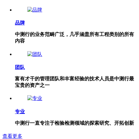
品牌
中测行的业务范畴广泛，几乎涵盖所有工程类别的所有
内容
团队
富有才干的管理团队和丰富经验的技术人员是中测行最
宝贵的资产之一
专业
中测行一直专注于检验检测领域的探索研究、开拓创新
查看更多