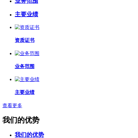
业务范围
主要业绩
资质证书
业务范围
主要业绩
查看更多
我们的优势
我们的优势