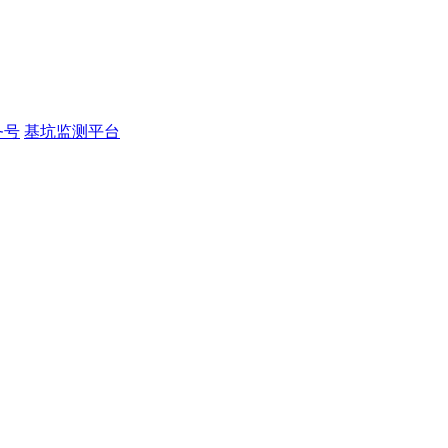
务号
基坑监测平台