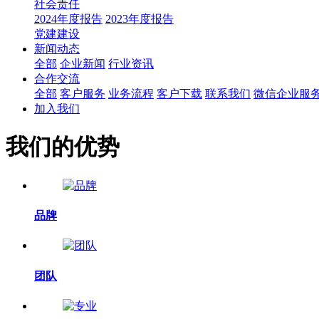
社会责任
2024年度报告
2023年度报告
党建建设
新闻动态
全部
企业新闻
行业资讯
合作交流
全部
客户服务
业务流程
客户下载
联系我们
微信企业服
加入我们
我们的优势
品牌
团队