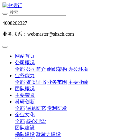
4008202327
业务联系：webmaster@shzch.com
网站首页
公司概况
全部
公司简介
组织架构
办公环境
业务能力
全部
资质证书
业务范围
主要业绩
团队概况
主要荣誉
科研创新
全部
课题研究
专利研发
企业文化
全部
核心理念
团队建设
梯队建设
凝聚力建设