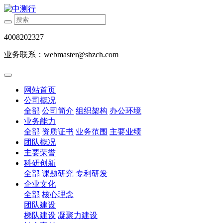
4008202327
业务联系：webmaster@shzch.com
网站首页
公司概况
全部
公司简介
组织架构
办公环境
业务能力
全部
资质证书
业务范围
主要业绩
团队概况
主要荣誉
科研创新
全部
课题研究
专利研发
企业文化
全部
核心理念
团队建设
梯队建设
凝聚力建设