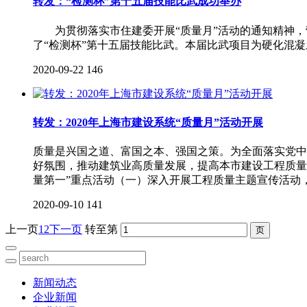
转发：“检测杯”第十五届技能比武成功举办
为贯彻落实市住建委开展“质量月”活动的通知精神，营
了“检测杯”第十五届技能比武。本届比武项目为硬化混凝
2020-09-22
146
转发：2020年上海市建设系统“质量月”活动开展
质量是兴国之道、富国之本、强国之策。为全面落实党中
好氛围，推动建筑业高质量发展，提高本市建设工程质量
量第一”重点活动（一）深入开展工程质量主题宣传活动
2020-09-10
141
上一页
1
2
下一页
转至第
新闻动态
企业新闻