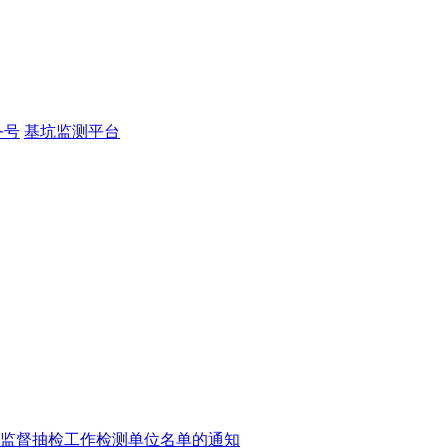
务号
基坑监测平台