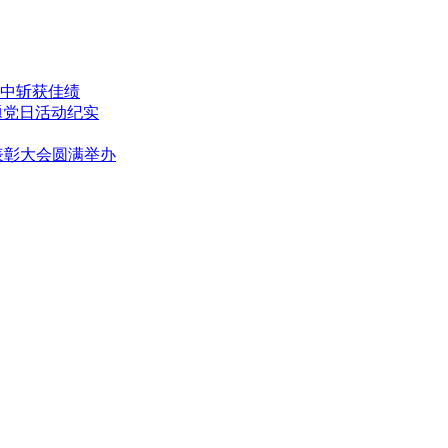
中斩获佳绩
题党日活动纪实
表彰大会圆满举办