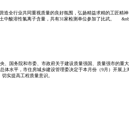
造全行业共同重视质量的良好氛围，弘扬精益求精的工匠精神，上
土中酸溶性氯离子含量，共有31家检测单位参加了比武。 &n
央、国务院和市委、市政府关于建设质量强国、质量强市的重大
总体水平，市住房城乡建设管理委决定于本月份（9月）开展上海
，切实提高工程质量意识。