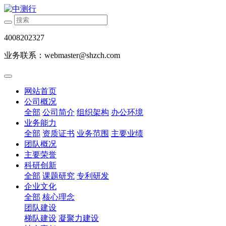
4008202327
业务联系：webmaster@shzch.com
网站首页
公司概况
全部
公司简介
组织架构
办公环境
业务能力
全部
资质证书
业务范围
主要业绩
团队概况
主要荣誉
科研创新
全部
课题研究
专利研发
企业文化
全部
核心理念
团队建设
梯队建设
凝聚力建设