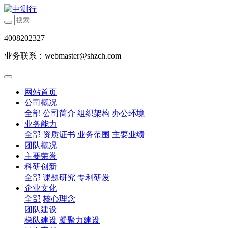
4008202327
业务联系：webmaster@shzch.com
网站首页
公司概况
全部
公司简介
组织架构
办公环境
业务能力
全部
资质证书
业务范围
主要业绩
团队概况
主要荣誉
科研创新
全部
课题研究
专利研发
企业文化
全部
核心理念
团队建设
梯队建设
凝聚力建设