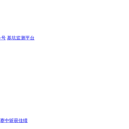
务号
基坑监测平台