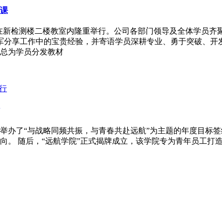
开课
学典礼在新检测楼二楼教室内隆重举行。公司各部门领导及全体学员
陈军分享工作中的宝贵经验，并寄语学员深耕专业、勇于突破、
总为学员分发教材
楼会议室举办了“与战略同频共振，与青春共赴远航”为主题的年度目
向。 随后，“远航学院”正式揭牌成立，该学院专为青年员工打