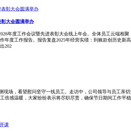
表彰大会圆满举办
办2026年度工作会议暨先进表彰大会线上年会。全体员工云端相聚
作年度工作报告。报告复盘2025年经营实绩：到账款创历史新
202
及工地检测现场，看望慰问坚守一线员工。走访中，公司领导与员工
工倍感温暖，大家纷纷表示将尽职尽责，确保节日期间工作平稳