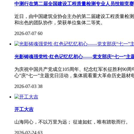
中测行在第二届全国建设工程质量检测专业人员技能竞赛
近日，由中国建筑业协会主办的第二届建设工程质量检测
和出色的团队协作，荣获单位集体二等奖。
2026-07-07
60
光影铸魂强党性·红色记忆忆初心——党支部庆“七一”主
为庆祝中国共产党成立105周年、纪念红军长征胜利90周
心”庆“七一”主题党日活动，集体观看重大革命历史题材
2026-07-03
38
开工大吉
山海同心，不以万里为远； 征途如虹，唯有踏歌而行。
2026-02-24
63