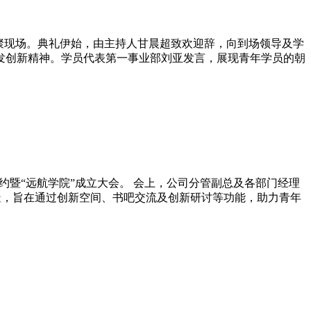
齐聚现场。典礼伊始，由主持人甘晨超致欢迎辞，向到场领导及学
开发创新精神。学员代表第一事业部刘亚发言，展现青年学员的朝
标签约暨“远航学院”成立大会。 会上，公司分管副总及各部门经理
造，旨在通过创新空间、书吧交流及创新研讨等功能，助力青年