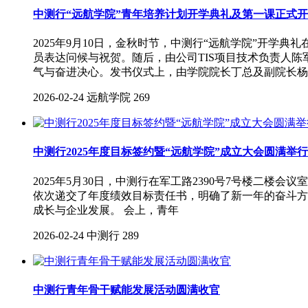
中测行“远航学院”青年培养计划开学典礼及第一课正式
2025年9月10日，金秋时节，中测行“远航学院”开
员表达问候与祝贺。随后，由公司TIS项目技术负责人
气与奋进决心。发书仪式上，由学院院长丁总及副院长杨
2026-02-24
远航学院
269
中测行2025年度目标签约暨“远航学院”成立大会圆满举行
2025年5月30日，中测行在军工路2390号7号楼二
依次递交了年度绩效目标责任书，明确了新一年的奋斗方
成长与企业发展。 会上，青年
2026-02-24
中测行
289
中测行青年骨干赋能发展活动圆满收官