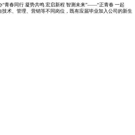
青春同行 凝势共鸣 宏启新程 智测未来”——“正青春 一起
自技术、管理、营销等不同岗位，既有应届毕业加入公司的新生