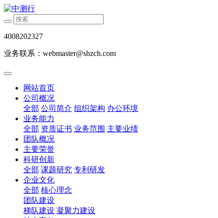
4008202327
业务联系：webmaster@shzch.com
网站首页
公司概况
全部
公司简介
组织架构
办公环境
业务能力
全部
资质证书
业务范围
主要业绩
团队概况
主要荣誉
科研创新
全部
课题研究
专利研发
企业文化
全部
核心理念
团队建设
梯队建设
凝聚力建设