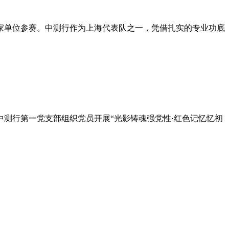
家单位参赛。中测行作为上海代表队之一，凭借扎实的专业功底
，中测行第一党支部组织党员开展“光影铸魂强党性·红色记忆忆初