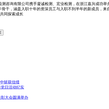
程检测咨询有限公司携手凝诚检测、宏业检测，在浙江嘉兴成功举办“
青年骨干，涵盖入职十年的资深员工与入职不到半年的新成员，来
共同探索成长
中斩获佳绩
题党日活动纪实
表彰大会圆满举办