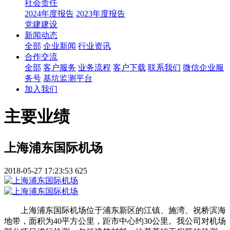
社会责任
2024年度报告
2023年度报告
党建建设
新闻动态
全部
企业新闻
行业资讯
合作交流
全部
客户服务
业务流程
客户下载
联系我们
微信企业服
务号
基坑监测平台
加入我们
主要业绩
上海浦东国际机场
2018-05-27 17:23:53
625
上海浦东国际机场位于浦东新区的江镇、施湾、祝桥滨海
地带，面积为40平方公里，距市中心约30公里。我公司对机场