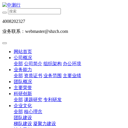
4008202327
业务联系：webmaster@shzch.com
网站首页
公司概况
全部
公司简介
组织架构
办公环境
业务能力
全部
资质证书
业务范围
主要业绩
团队概况
主要荣誉
科研创新
全部
课题研究
专利研发
企业文化
全部
核心理念
团队建设
梯队建设
凝聚力建设