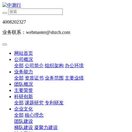
4008202327
业务联系：webmaster@shzch.com
网站首页
公司概况
全部
公司简介
组织架构
办公环境
业务能力
全部
资质证书
业务范围
主要业绩
团队概况
主要荣誉
科研创新
全部
课题研究
专利研发
企业文化
全部
核心理念
团队建设
梯队建设
凝聚力建设