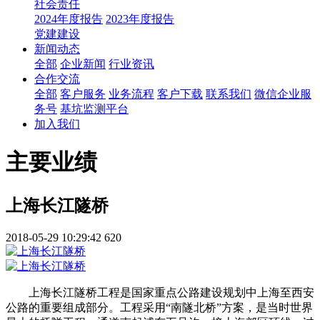
社会责任
2024年度报告
2023年度报告
党建建设
新闻动态
全部
企业新闻
行业资讯
合作交流
全部
客户服务
业务流程
客户下载
联系我们
微信企业服
务号
基坑监测平台
加入我们
主要业绩
上海长江隧桥
2018-05-29 10:29:42
620
上海长江隧桥工程是国家重点公路建设规划中上海至西安
公路的重要组成部分。工程采用“南隧北桥”方案，是当时世界