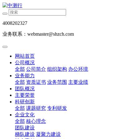
4008202327
业务联系：webmaster@shzch.com
网站首页
公司概况
全部
公司简介
组织架构
办公环境
业务能力
全部
资质证书
业务范围
主要业绩
团队概况
主要荣誉
科研创新
全部
课题研究
专利研发
企业文化
全部
核心理念
团队建设
梯队建设
凝聚力建设