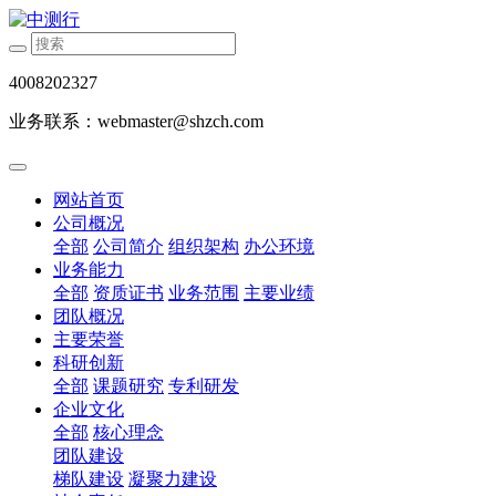
4008202327
业务联系：webmaster@shzch.com
网站首页
公司概况
全部
公司简介
组织架构
办公环境
业务能力
全部
资质证书
业务范围
主要业绩
团队概况
主要荣誉
科研创新
全部
课题研究
专利研发
企业文化
全部
核心理念
团队建设
梯队建设
凝聚力建设