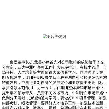
集团董事长/总裁吴小翔首先对公司取得的成绩给予了充
分肯定，认为中测行各项工作扎实有序推进，在技术管理、市
场开拓、人才培养等方面值得大家借鉴学习。同时强调：在十
四五规划中，集团检测板块要从工程检测向检验检测综合机构
转型发展，中测行要对自身的发展定位和要求提出更高目标，
承担引领示范作用。另一方面，在集团整体营销市场开拓中，
提出集团领导牵头，负责不同区域市场。中测行在市场开拓中
做到分工清晰，加强沟通与学习，要做好ERP项目管理，加强
内部考核、绩效管理；要做好人才培养工作，加强技术创新，
实现产业科技化、数字化。最后，希望中测行在市场占有率上