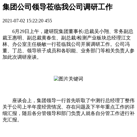
集团公司领导莅临我公司调研工作
2021-07-02 15:22:20
455
6月29日上午，建研院集团董事长/总裁吴小翔、常务副总
裁王惠明、副总裁黄春生、副总裁/检测产业板块总经理江文
林、办公室主任杨敏一行莅临我公司开展调研工作。公司冯
董、丁总、领导班子成员和各职能、业务部门等相关负责人参
加此次调研座谈。
座谈会上，集团领导一行首先听取了中测行总经理丁整伟
关于公司上半年度经营情况、存在问题及下半年重点工作的详
细汇报，随后各分管领导和部门负责人就各自分管工作进行补
充汇报。