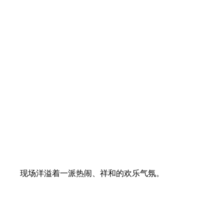
现场洋溢着一派热闹、祥和的欢乐气氛。