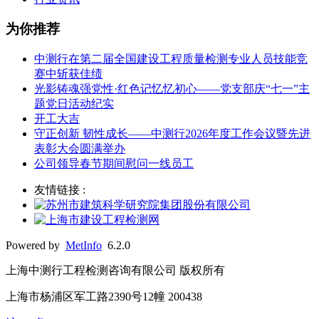
为你推荐
中测行在第二届全国建设工程质量检测专业人员技能竞
赛中斩获佳绩
光影铸魂强党性·红色记忆忆初心——党支部庆“七一”主
题党日活动纪实
开工大吉
守正创新 韧性成长——中测行2026年度工作会议暨先进
表彰大会圆满举办
公司领导春节期间慰问一线员工
友情链接 :
Powered by
MetInfo
6.2.0
上海中测行工程检测咨询有限公司 版权所有
上海市杨浦区军工路2390号12幢 200438