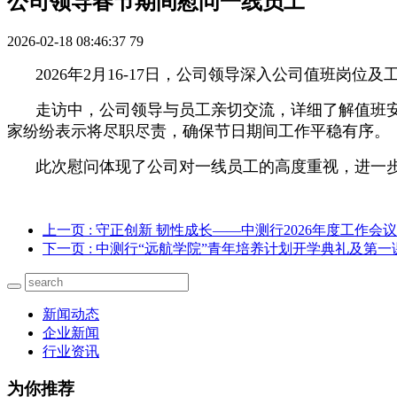
公司领导春节期间慰问一线员工
2026-02-18 08:46:37
79
2026年2月16-17日，公司领导深入公司值班岗
走访中，公司领导与员工亲切交流，详细了解值班
家纷纷表示将尽职尽责，确保节日期间工作平稳有序。
此次慰问体现了公司对一线员工的高度重视，进一
上一页
: 守正创新 韧性成长——中测行2026年度工作
下一页
: 中测行“远航学院”青年培养计划开学典礼及第
新闻动态
企业新闻
行业资讯
为你推荐