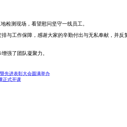
位及工地检测现场，看望慰问坚守一线员工。
安排与工作保障，感谢大家的辛勤付出与无私奉献，并反
步增强了团队凝聚力。
会议暨先进表彰大会圆满举办
一课正式开课